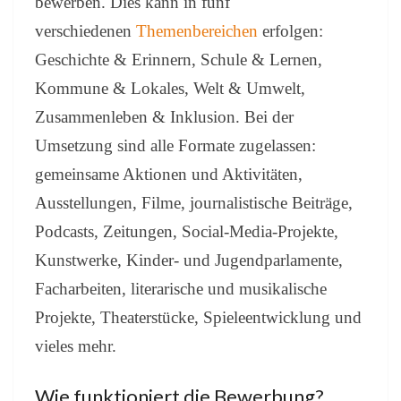
bewerben. Dies kann in fünf
verschiedenen
Themenbereichen
erfolgen:
Geschichte & Erinnern, Schule & Lernen,
Kommune & Lokales, Welt & Umwelt,
Zusammenleben & Inklusion. Bei der
Umsetzung sind alle Formate zugelassen:
gemeinsame Aktionen und Aktivitäten,
Ausstellungen, Filme, journalistische Beiträge,
Podcasts, Zeitungen, Social-Media-Projekte,
Kunstwerke, Kinder- und Jugendparlamente,
Facharbeiten, literarische und musikalische
Projekte, Theaterstücke, Spieleentwicklung und
vieles mehr.
Wie funktioniert die Bewerbung?