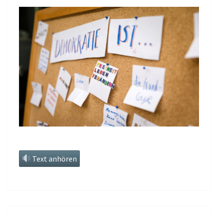
Text anhören