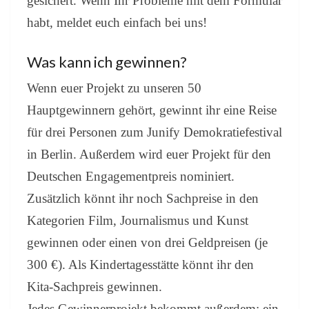
gesichert. Wenn Ihr Probleme mit dem Formular
habt, meldet euch einfach bei uns!
Was kann ich gewinnen?
Wenn euer Projekt zu unseren 50
Hauptgewinnern gehört, gewinnt ihr eine Reise
für drei Personen zum Junify Demokratiefestival
in Berlin. Außerdem wird euer Projekt für den
Deutschen Engagementpreis nominiert.
Zusätzlich könnt ihr noch Sachpreise in den
Kategorien Film, Journalismus und Kunst
gewinnen oder einen von drei Geldpreisen (je
300 €). Als Kindertagesstätte könnt ihr den
Kita-Sachpreis gewinnen.
Jedes Gewinnerprojekt bekommt außerdem: ein